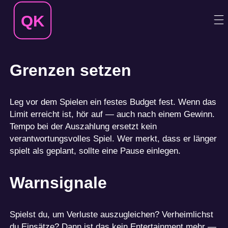
Grenzen setzen
Leg vor dem Spielen ein festes Budget fest. Wenn das
Limit erreicht ist, hör auf — auch nach einem Gewinn.
Tempo bei der Auszahlung ersetzt kein
verantwortungsvolles Spiel. Wer merkt, dass er länger
spielt als geplant, sollte eine Pause einlegen.
Warnsignale
Spielst du, um Verluste auszugleichen? Verheimlichst
du Einsätze? Dann ist das kein Entertainment mehr —